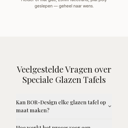
geslepen — geheel naar wens.
Veelgestelde Vragen over
Speciale Glazen Tafels
Kan BOR-Design elke glazen tafel op
maat maken?
Hoe werkt het proces voor een