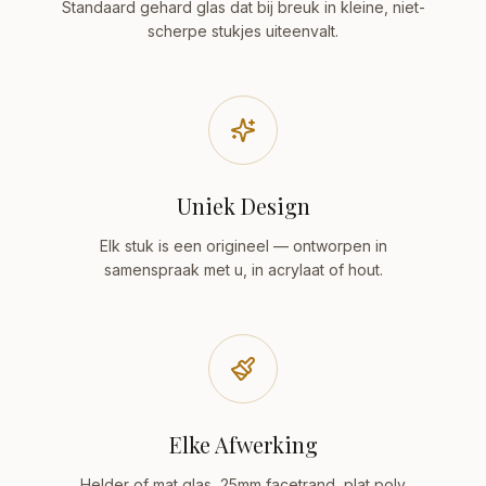
Standaard gehard glas dat bij breuk in kleine, niet-
scherpe stukjes uiteenvalt.
Uniek Design
Elk stuk is een origineel — ontworpen in
samenspraak met u, in acrylaat of hout.
Elke Afwerking
Helder of mat glas, 25mm facetrand, plat poly